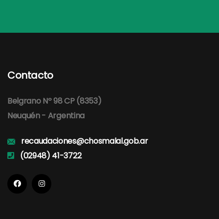
Contacto
Belgrano Nº 98 CP (8353)
Neuquén - Argentina
recaudaciones@chosmalal.gob.ar
(02948) 41-3722