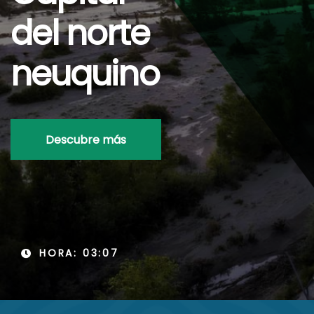
del norte
neuquino
Descubre más
HORA: 03:07