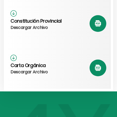
Constitución Provincial
Descargar Archivo
Carta Orgánica
Descargar Archivo