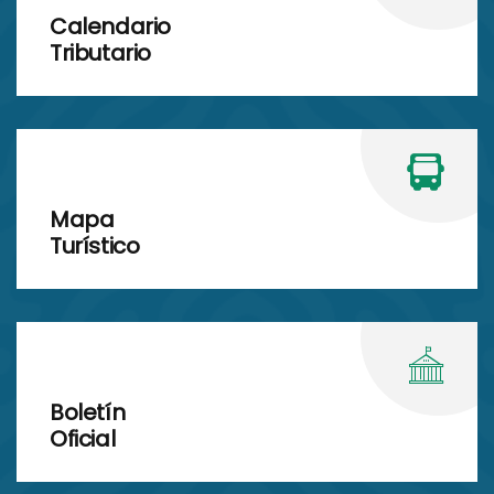
Calendario
Tributario
Mapa
Turístico
Boletín
Oficial