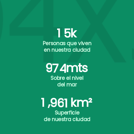
1
5
k
Personas que viven
en nuestra ciudad
9
7
4
mts
Sobre el nivel
del mar
,
1
9
6
1
km²
Superficie
de nuestra ciudad