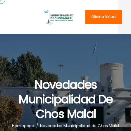
Oficina Virtual
Novedades
Municipalidad De
Chos Malal
Homepage
/
Novedades Municipalidad de Chos Malal