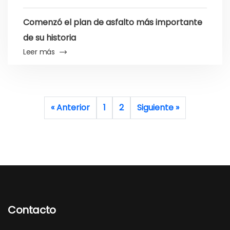
Comenzó el plan de asfalto más importante
de su historia
Leer más
« Anterior
1
2
Siguiente »
Contacto