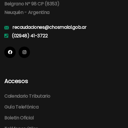
Belgrano Nº 98 CP (8353)
Neuquén - Argentina
recaudaciones@chosmalal.gob.ar
(02948) 41-3722
Accesos
Calendario Tributario
Guía Telefónica
Boletin Oficial