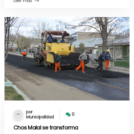
Leer más
por
0
Municipalidad
Chos Malal se transforma