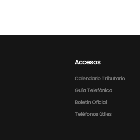
Accesos
Calendario Tributario
Guía Telefónica
Boletin Oficial
Teléfonos útiles