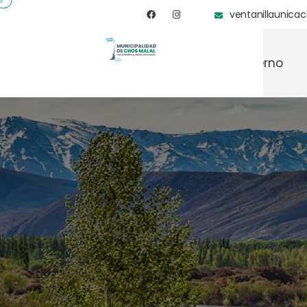
ventanillaunic
Ciudad
Gobierno