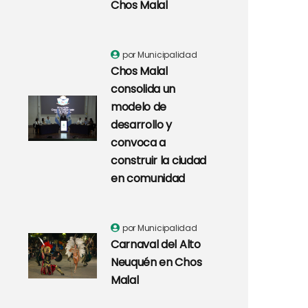
Chos Malal
por Municipalidad
Chos Malal
consolida un
modelo de
desarrollo y
convoca a
construir la ciudad
en comunidad
por Municipalidad
Carnaval del Alto
Neuquén en Chos
Malal