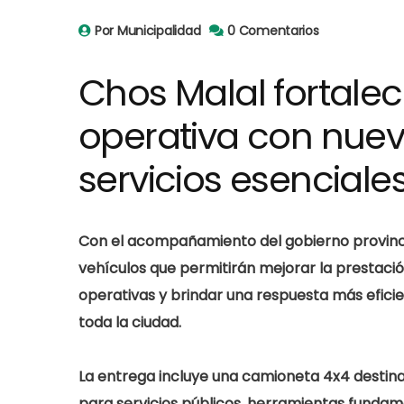
Por Municipalidad
0 Comentarios
Chos Malal fortale
operativa con nuev
servicios esenciale
Con el acompañamiento del gobierno provincia
vehículos que permitirán
mejorar la prestació
operativas y brindar una respuesta más efici
toda la ciudad.
La entrega incluye una
camioneta 4x4 destinad
para servicios públicos
, herramientas fundam