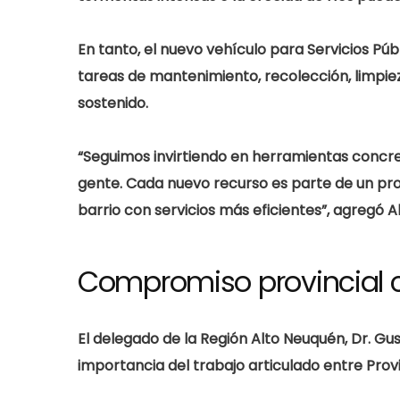
En tanto, el nuevo vehículo para
Servicios Púb
tareas de mantenimiento, recolección, limpiez
sostenido.
“Seguimos invirtiendo en herramientas concre
gente. Cada nuevo recurso es parte de un pro
barrio con servicios más eficientes”, agregó A
Compromiso provincial c
El delegado de la Región Alto Neuquén,
Dr. Gu
importancia del trabajo articulado entre Provi