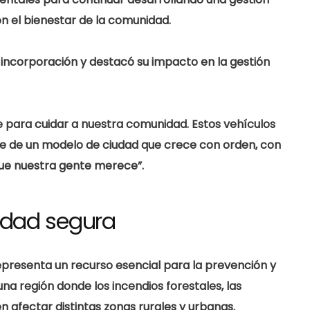
n el bienestar de la comunidad.
incorporación y destacó su impacto en la gestión
e para cuidar a nuestra comunidad. Estos vehículos
te de un modelo de ciudad que crece con orden, con
o que nuestra gente merece”.
idad segura
presenta un recurso esencial para la prevención y
a región donde los incendios forestales, las
n afectar distintas zonas rurales y urbanas.