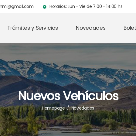
achml@gmail.com
Horarios: Lun - Vie de 7:00 - 14:00 hs
Trámites y Servicios
Novedades
Bolet
Nuevos Vehículos
Homepage
/
Novedades