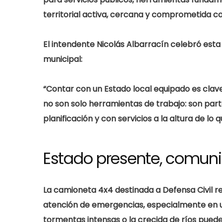
territorial activa, cercana y comprometida co
El intendente
Nicolás Albarracín
celebró esta 
municipal:
“Contar con un Estado local equipado es clav
no son solo herramientas de trabajo: son par
planificación y con servicios a la altura de l
Estado presente, comun
La
camioneta 4x4 destinada a Defensa Civil
re
atención de emergencias, especialmente en un
tormentas intensas o la crecida de ríos puede