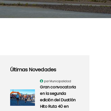
Últimas Novedades
por Municipalidad
Gran convocatoria
en la segunda
edición del Duatlón
Hito Ruta 40 en