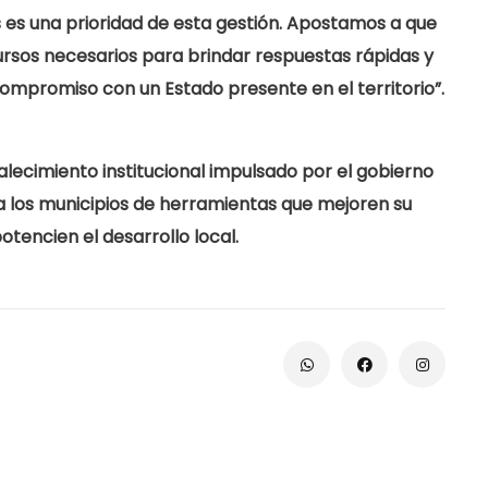
s es una prioridad de esta gestión. Apostamos a que
ursos necesarios para brindar respuestas rápidas y
compromiso con un Estado presente en el territorio”.
lecimiento institucional impulsado por el
gobierno
a los municipios de herramientas que mejoren su
tencien el desarrollo local.