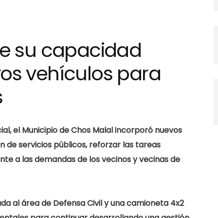
ce su capacidad
os vehículos para
s
l, el Municipio de Chos Malal incorporó nuevos
n de servicios públicos, reforzar las tareas
ente a las demandas de los vecinos y vecinas
de
a al área de Defensa Civil
y una
camioneta 4x2
entales para continuar desarrollando una gestión