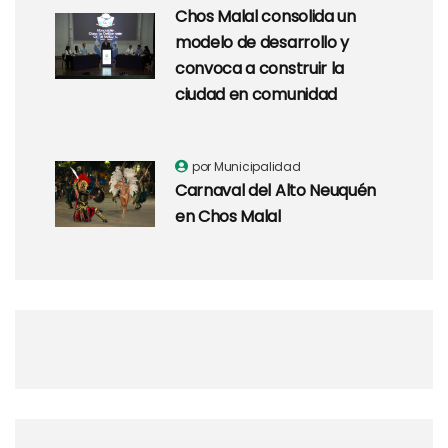
Chos Malal consolida un
modelo de desarrollo y
convoca a construir la
ciudad en comunidad
por Municipalidad
Carnaval del Alto Neuquén
en Chos Malal