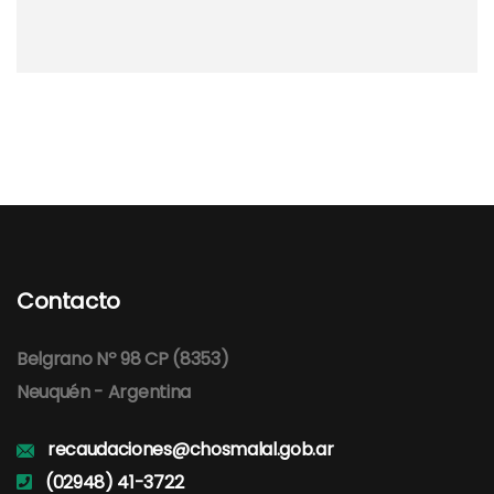
Contacto
Belgrano Nº 98 CP (8353)
Neuquén - Argentina
recaudaciones@chosmalal.gob.ar
(02948) 41-3722