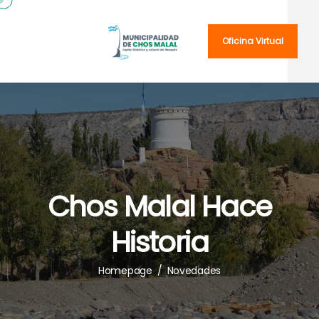
Oficina Virtual
Chos Malal Hace
Historia
Homepage
/
Novedades